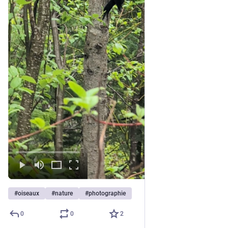
#
oiseaux
#
nature
#
photographie
0
0
2