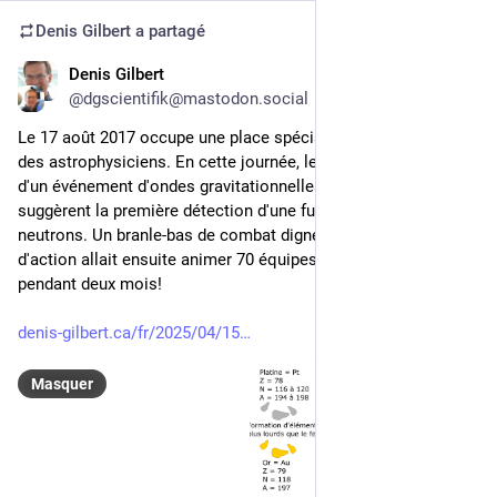
Denis Gilbert
a partagé
Denis Gilbert
30 sept. 2025
@
dgscientifik@mastodon.social
Le 17 août 2017 occupe une place spéciale dans la mémoire 
des astrophysiciens. En cette journée, les caractéristiques 
d'un événement d'ondes gravitationnelles (GW170817) 
suggèrent la première détection d'une fusion d'étoiles à 
neutrons. Un branle-bas de combat digne des meilleurs films 
d'action allait ensuite animer 70 équipes d'astrophysiciens 
pendant deux mois!
denis-gilbert.ca/fr/2025/04/15
Masquer