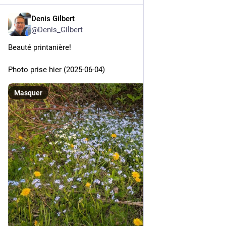
Denis Gilbert
5 juin 2025
@
Denis_Gilbert
Beauté printanière!
Photo prise hier (2025-06-04)
Masquer