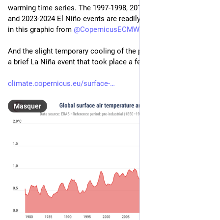
warming time series. The 1997-1998, 2015-2016, 2018-2019 
and 2023-2024 El Niño events are readily detectable as bumps 
in this graphic from 
@
CopernicusECMWF
.
And the slight temporary cooling of the past months is due to 
a brief La Niña event that took place a few months ago. 
climate.copernicus.eu/surface-
Masquer