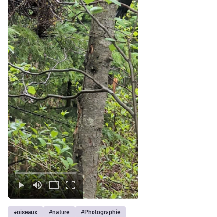
#
oiseaux
#
nature
#
Photographie