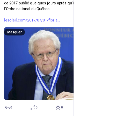
de 2017 publié quelques jours après qu'il fut reçu officier de 
l'Ordre national du Québec: 
lesoleil.com/2017/07/01/floria
Masquer
0
0
0