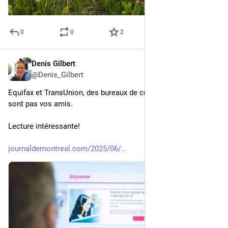
0
0
2
Denis Gilbert
2 juin 2025
@
Denis_Gilbert
Equifax et TransUnion, des bureaux de crédit américains, ne 
sont pas vos amis.
Lecture intéressante!
journaldemontreal.com/2025/06/