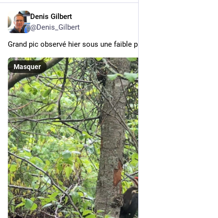
Denis Gilbert
2 juin 2025
@
Denis_Gilbert
Grand pic observé hier sous une faible pluie. 
Masquer