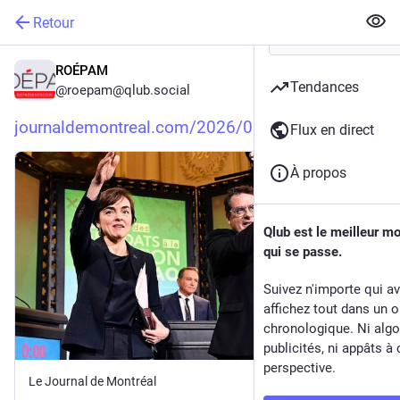
Retour
ROÉPAM
Tendances
@
roepam@qlub.social
journaldemontreal.com/2026/03/
Flux en direct
À propos
Qlub est le meilleur m
qui se passe.
Suivez n'importe qui a
affichez tout dans un o
chronologique. Ni algo
publicités, ni appâts à 
perspective.
Le Journal de Montréal